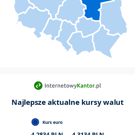
Najlepsze aktualne kursy walut
Kurs euro
4,2834
PLN
4,3134
PLN