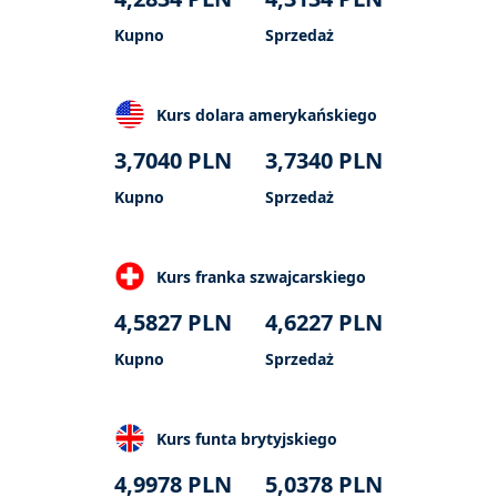
Kupno
Sprzedaż
Kurs dolara amerykańskiego
3,7040
PLN
3,7340
PLN
Kupno
Sprzedaż
Kurs franka szwajcarskiego
4,5827
PLN
4,6227
PLN
Kupno
Sprzedaż
Kurs funta brytyjskiego
4,9978
PLN
5,0378
PLN