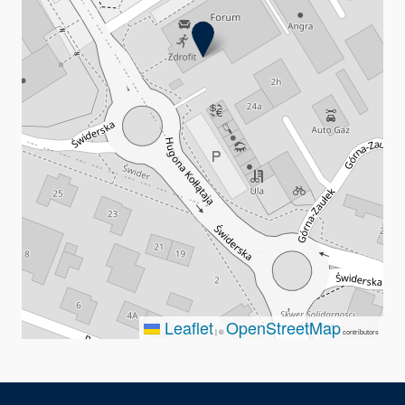
Leaflet
OpenStreetMap
|
©
contributors