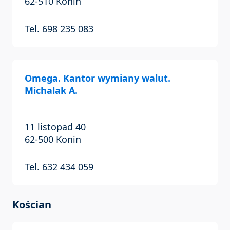
62-510 Konin
Tel. 698 235 083
Omega. Kantor wymiany walut.
Michalak A.
11 listopad 40
62-500 Konin
Tel. 632 434 059
Kościan