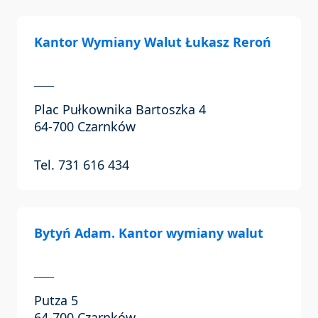
Kantor Wymiany Walut Łukasz Reroń
Plac Pułkownika Bartoszka 4
64-700 Czarnków
Tel. 731 616 434
Bytyń Adam. Kantor wymiany walut
Putza 5
64-700 Czarnków