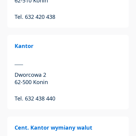
62-510 Konin
Tel. 632 420 438
Kantor
Dworcowa 2
62-500 Konin
Tel. 632 438 440
Cent. Kantor wymiany walut