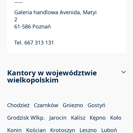
Galeria handlowa Avenida, Matyi
2
61-586 Poznań
Tel. 667 313 131
Kantory w województwie
wielkopolskim
Chodzież
Czarnków
Gniezno
Gostyń
Grodzisk Wlkp.
Jarocin
Kalisz
Kępno
Koło
Konin
Kościan
Krotoszyn
Leszno
Luboń