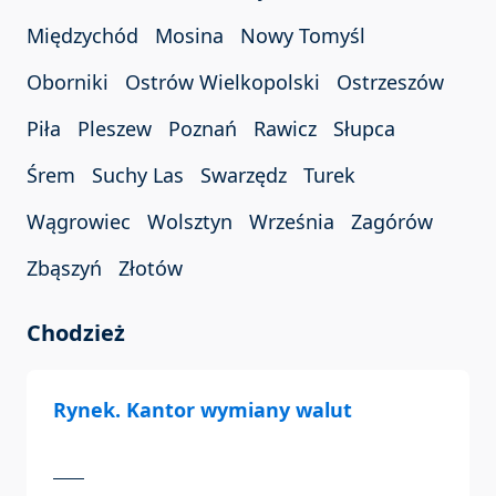
Międzychód
Mosina
Nowy Tomyśl
Oborniki
Ostrów Wielkopolski
Ostrzeszów
Piła
Pleszew
Poznań
Rawicz
Słupca
Śrem
Suchy Las
Swarzędz
Turek
Wągrowiec
Wolsztyn
Września
Zagórów
Zbąszyń
Złotów
Chodzież
Rynek. Kantor wymiany walut