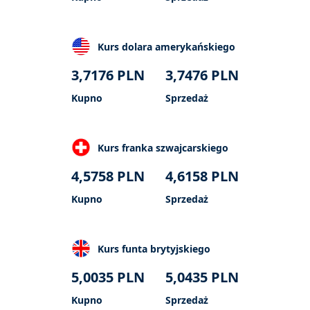
Kurs dolara amerykańskiego
3,7176
PLN
3,7476
PLN
Kupno
Sprzedaż
Kurs franka szwajcarskiego
4,5758
PLN
4,6158
PLN
Kupno
Sprzedaż
Kurs funta brytyjskiego
5,0035
PLN
5,0435
PLN
Kupno
Sprzedaż