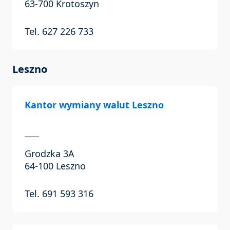
63-700 Krotoszyn
Tel. 627 226 733
Leszno
Kantor wymiany walut Leszno
Grodzka 3A
64-100 Leszno
Tel. 691 593 316