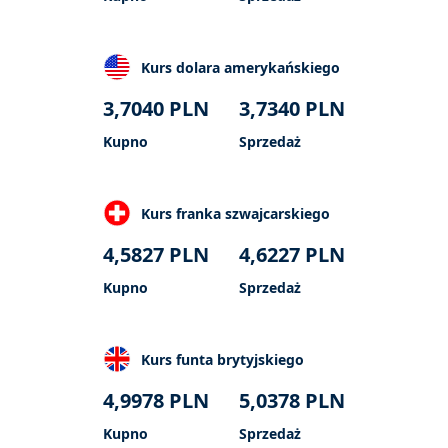
Kurs dolara amerykańskiego
3,7040
PLN
3,7340
PLN
Kupno
Sprzedaż
Kurs franka szwajcarskiego
4,5827
PLN
4,6227
PLN
Kupno
Sprzedaż
Kurs funta brytyjskiego
4,9978
PLN
5,0378
PLN
Kupno
Sprzedaż