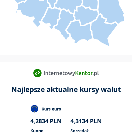
Najlepsze aktualne kursy walut
Kurs euro
4,2834
PLN
4,3134
PLN
Kupno
Sprzedaż