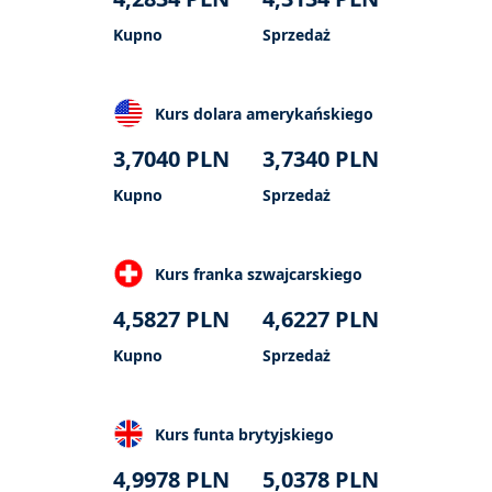
Kupno
Sprzedaż
Kurs dolara amerykańskiego
3,7040
PLN
3,7340
PLN
Kupno
Sprzedaż
Kurs franka szwajcarskiego
4,5827
PLN
4,6227
PLN
Kupno
Sprzedaż
Kurs funta brytyjskiego
4,9978
PLN
5,0378
PLN