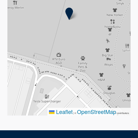
Leaflet
OpenStreetMap
|
©
contributors