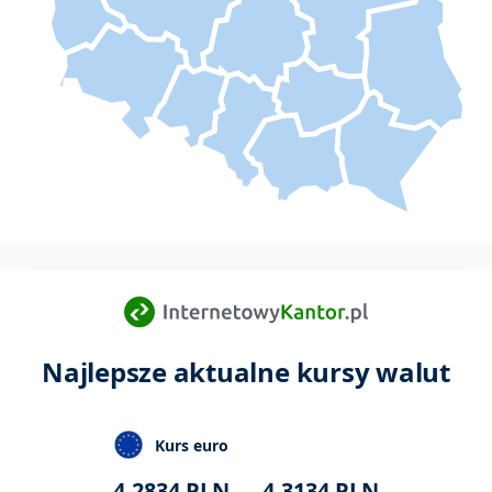
Najlepsze aktualne kursy walut
Kurs euro
4,2834
PLN
4,3134
PLN