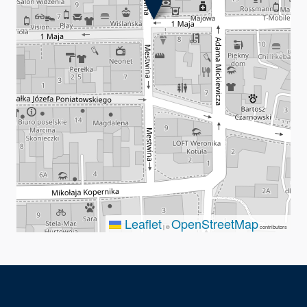
Leaflet
OpenStreetMap
|
©
contributors