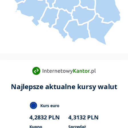
Najlepsze aktualne kursy walut
Kurs euro
4,2832
PLN
4,3132
PLN
Kupno
Sprzedaż