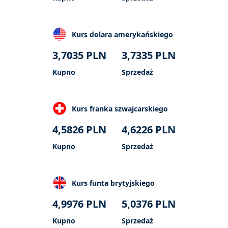
Kurs dolara amerykańskiego
3,7035
PLN
3,7335
PLN
Kupno
Sprzedaż
Kurs franka szwajcarskiego
4,5826
PLN
4,6226
PLN
Kupno
Sprzedaż
Kurs funta brytyjskiego
4,9976
PLN
5,0376
PLN
Kupno
Sprzedaż