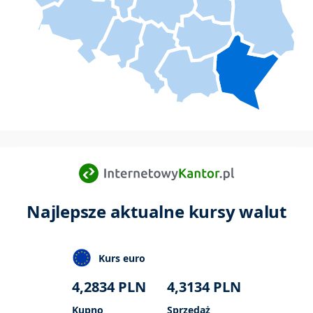
Najlepsze aktualne kursy walut
Kurs euro
4,2834
PLN
4,3134
PLN
Kupno
Sprzedaż