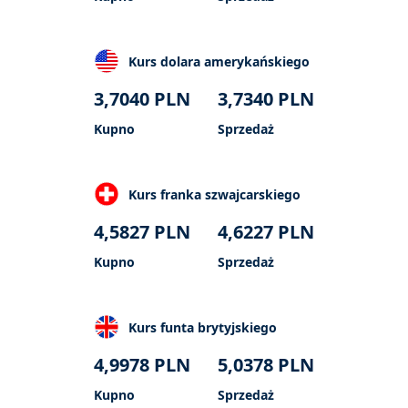
Kurs dolara amerykańskiego
3,7040
PLN
3,7340
PLN
Kupno
Sprzedaż
Kurs franka szwajcarskiego
4,5827
PLN
4,6227
PLN
Kupno
Sprzedaż
Kurs funta brytyjskiego
4,9978
PLN
5,0378
PLN
Kupno
Sprzedaż