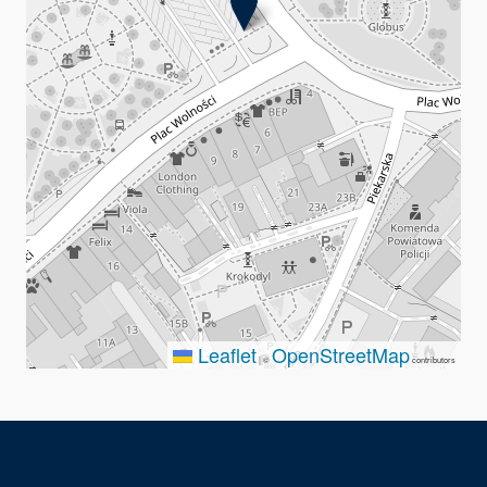
Leaflet
OpenStreetMap
|
©
contributors