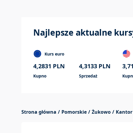
Najlepsze aktualne kurs
Kurs euro
4,2831
PLN
4,3133
PLN
3,7
Kupno
Sprzedaż
Kupn
Strona główna
Pomorskie
Żukowo
Kantor