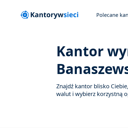
Polecane kan
Kantor wy
Banaszews
Znajdź kantor blisko Ciebi
walut i wybierz korzystną o