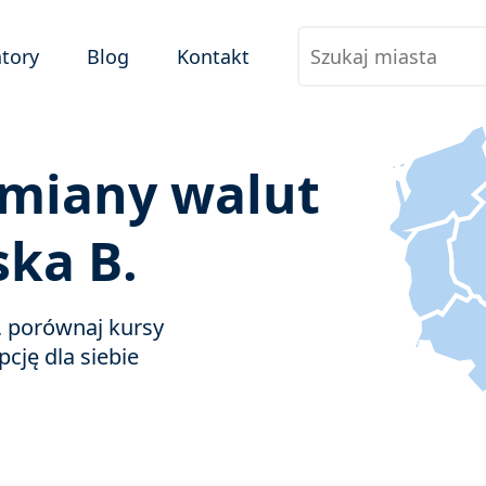
tory
Blog
Kontakt
miany walut
ka B.
e, porównaj kursy
pcję dla siebie