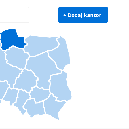
+ Dodaj kantor