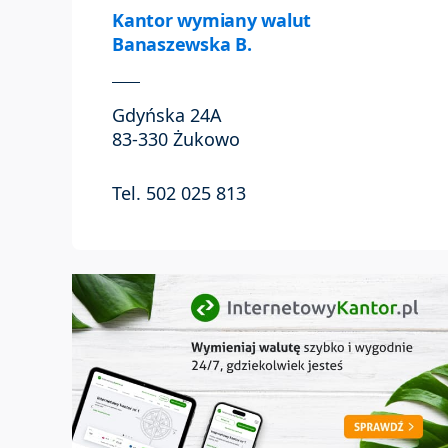
Kantor wymiany walut
Banaszewska B.
Gdyńska 24A
83-330 Żukowo
Tel. 502 025 813