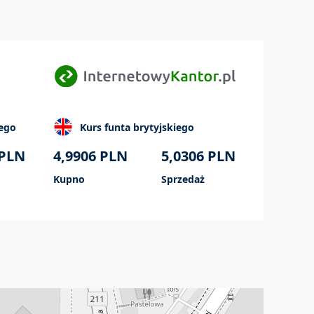
iego
Kurs funta brytyjskiego
PLN
4,9906
PLN
5,0306
PLN
Kupno
Sprzedaż