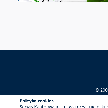
© 200
Sprawdź też pierwszy
Polityka cookies
Serwis Kantorywsieci.pl wykorzystuje pliki