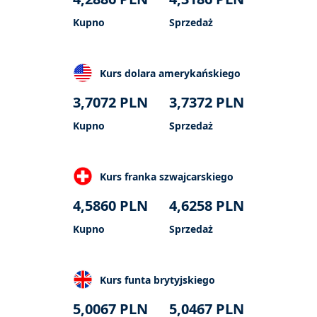
Kupno
Sprzedaż
Kurs dolara amerykańskiego
3,7072
PLN
3,7372
PLN
Kupno
Sprzedaż
Kurs franka szwajcarskiego
4,5860
PLN
4,6258
PLN
Kupno
Sprzedaż
Kurs funta brytyjskiego
5,0067
PLN
5,0467
PLN