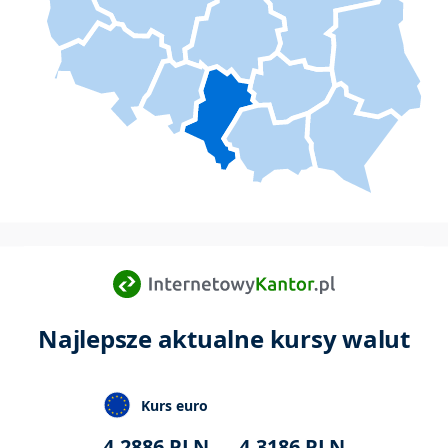
Najlepsze aktualne kursy walut
Kurs euro
4,2886
PLN
4,3186
PLN