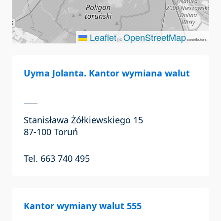
Leaflet
OpenStreetMap
|
©
contributors
Uyma Jolanta. Kantor wymiana walut
Stanisława Żółkiewskiego 15
87-100 Toruń
Tel. 663 740 495
Kantor wymiany walut 555