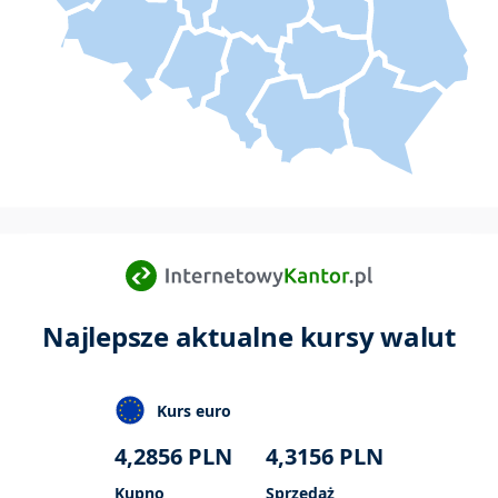
Najlepsze aktualne kursy walut
Kurs euro
4,2856
PLN
4,3156
PLN
Kupno
Sprzedaż