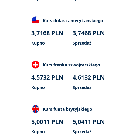
Kurs dolara amerykańskiego
3,7168
PLN
3,7468
PLN
Kupno
Sprzedaż
Kurs franka szwajcarskiego
4,5732
PLN
4,6132
PLN
Kupno
Sprzedaż
Kurs funta brytyjskiego
5,0011
PLN
5,0411
PLN
Kupno
Sprzedaż