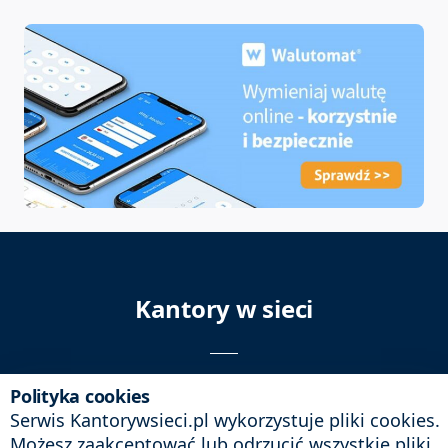
Kantory w sieci
© 2009 - 2026
kantorywsieci.pl
Polityka cookies
Kontakt: biuro@kantorywsieci.pl
Serwis Kantorywsieci.pl wykorzystuje pliki cookies.
Możesz zaakceptować lub odrzucić wszystkie pliki