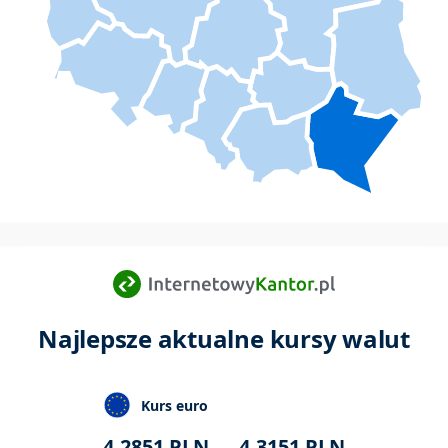
Najlepsze aktualne kursy walut
Kurs euro
4,2851
PLN
4,3151
PLN