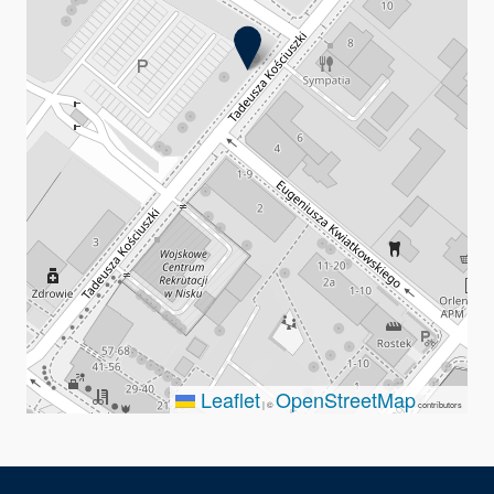
Leaflet
OpenStreetMap
|
©
contributors