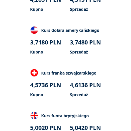
Kupno
Sprzedaż
Kurs dolara amerykańskiego
3,7180
PLN
3,7480
PLN
Kupno
Sprzedaż
Kurs franka szwajcarskiego
4,5736
PLN
4,6136
PLN
Kupno
Sprzedaż
Kurs funta brytyjskiego
5,0020
PLN
5,0420
PLN