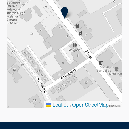
Leaflet
OpenStreetMap
|
©
contributors