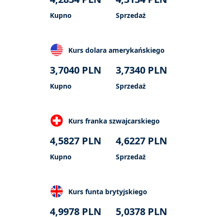
Kupno
Sprzedaż
Kurs dolara amerykańskiego
3,7040
PLN
3,7340
PLN
Kupno
Sprzedaż
Kurs franka szwajcarskiego
4,5827
PLN
4,6227
PLN
Kupno
Sprzedaż
Kurs funta brytyjskiego
4,9978
PLN
5,0378
PLN