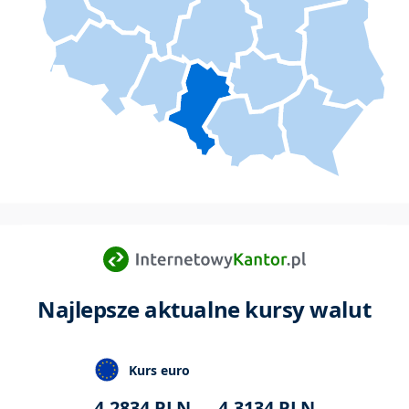
Najlepsze aktualne kursy walut
Kurs euro
4,2834
PLN
4,3134
PLN