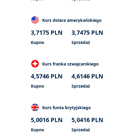
Kurs dolara amerykańskiego
3,7175
PLN
3,7475
PLN
Kupno
Sprzedaż
Kurs franka szwajcarskiego
4,5746
PLN
4,6146
PLN
Kupno
Sprzedaż
Kurs funta brytyjskiego
5,0016
PLN
5,0416
PLN
Kupno
Sprzedaż