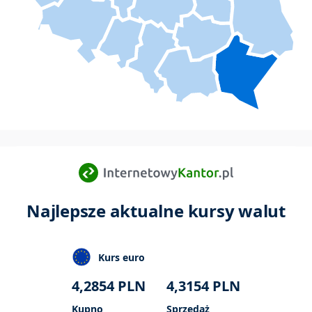
Najlepsze aktualne kursy walut
Kurs euro
4,2854
PLN
4,3154
PLN
Kupno
Sprzedaż