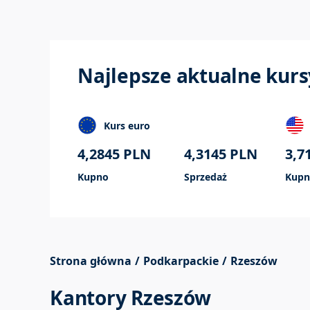
Najlepsze aktualne kurs
Kurs euro
4,2845
PLN
4,3145
PLN
3,7
Kupno
Sprzedaż
Kupn
Strona główna
Podkarpackie
Rzeszów
Kantory Rzeszów