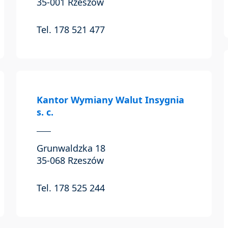
35-001 Rzeszów
Tel. 178 521 477
Kantor Wymiany Walut Insygnia
s. c.
Grunwaldzka 18
35-068 Rzeszów
Tel. 178 525 244