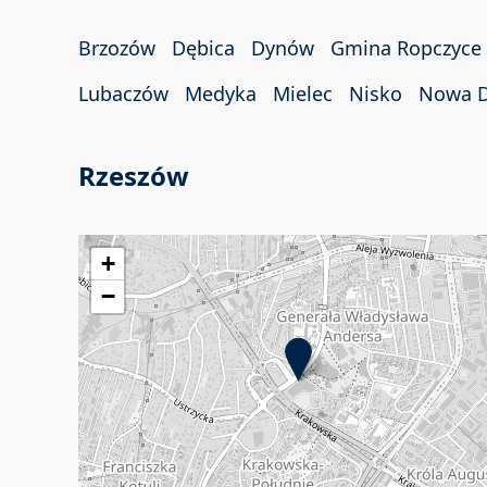
Brzozów
Dębica
Dynów
Gmina Ropczyce
Lubaczów
Medyka
Mielec
Nisko
Nowa 
Rzeszów
+
−