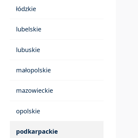
łódzkie
lubelskie
lubuskie
małopolskie
mazowieckie
opolskie
podkarpackie