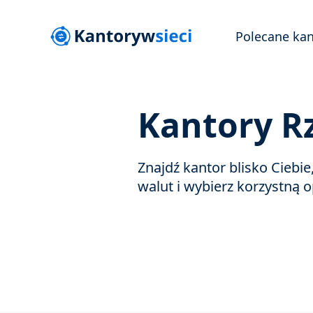
Polecane kan
Kantory R
Znajdź kantor blisko Ciebi
walut i wybierz korzystną o