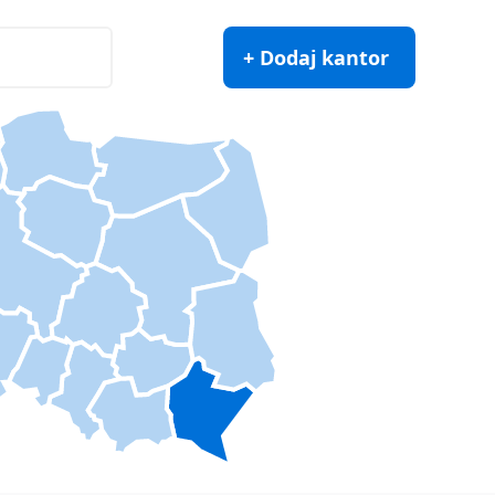
+ Dodaj kantor