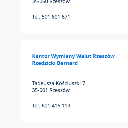
35-060 Rzeszów
Tel. 501 801 671
Kantor Wymiany Walut Rzeszów
Rzedzicki Bernard
Tadeusza Kościuszki 7
35-001 Rzeszów
Tel. 601 416 113