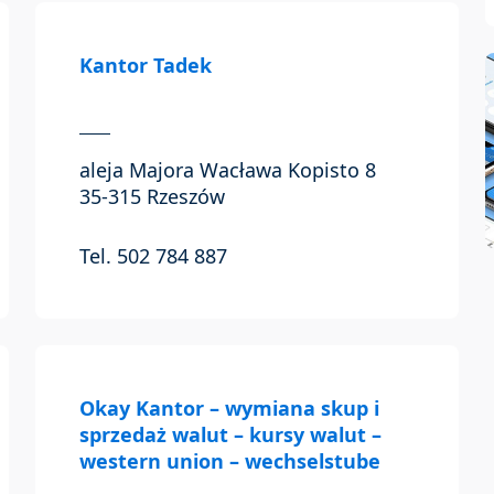
Kantor Tadek
aleja Majora Wacława Kopisto 8
35-315 Rzeszów
Tel. 502 784 887
Okay Kantor – wymiana skup i
sprzedaż walut – kursy walut –
western union – wechselstube