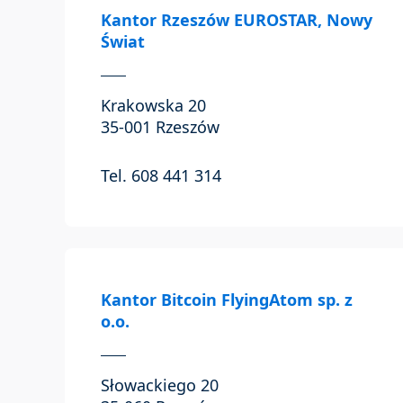
Kantor Rzeszów EUROSTAR, Nowy
Świat
Krakowska 20
35-001 Rzeszów
Tel. 608 441 314
Kantor Bitcoin FlyingAtom sp. z
o.o.
Słowackiego 20