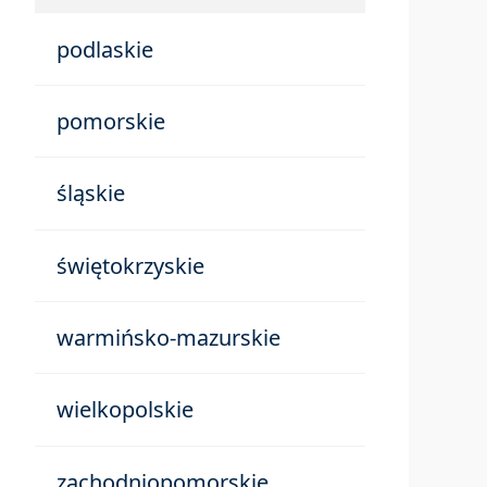
podlaskie
pomorskie
śląskie
świętokrzyskie
warmińsko-mazurskie
wielkopolskie
zachodniopomorskie