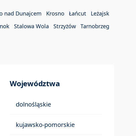
ko nad Dunajcem
Krosno
Łańcut
Leżajsk
nok
Stalowa Wola
Strzyżów
Tarnobrzeg
Województwa
dolnośląskie
kujawsko-pomorskie