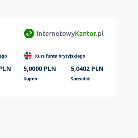
iego
Kurs funta brytyjskiego
PLN
5,0000
PLN
5,0402
PLN
Kupno
Sprzedaż