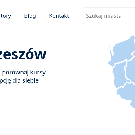
tory
Blog
Kontakt
zeszów
e, porównaj kursy
pcję dla siebie