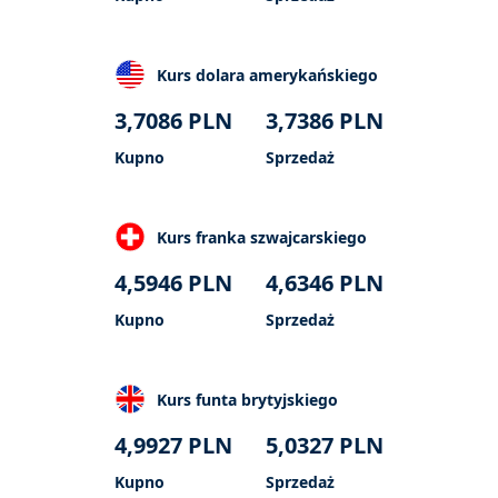
Kurs dolara amerykańskiego
3,7086
PLN
3,7386
PLN
Kupno
Sprzedaż
Kurs franka szwajcarskiego
4,5946
PLN
4,6346
PLN
Kupno
Sprzedaż
Kurs funta brytyjskiego
4,9927
PLN
5,0327
PLN
Kupno
Sprzedaż