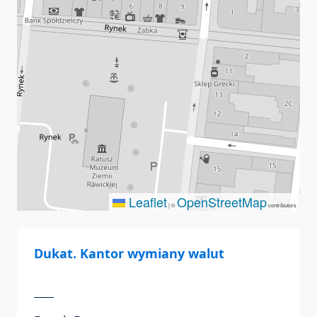
Leaflet
OpenStreetMap
|
©
contributors
Dukat. Kantor wymiany walut