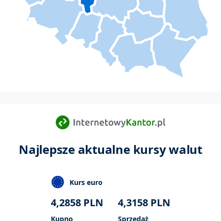
Najlepsze aktualne kursy walut
Kurs euro
4,2858
PLN
4,3158
PLN
Kupno
Sprzedaż