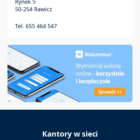
Rynek 5
50-254 Rawicz
Tel. 655 464 547
Kantory w sieci