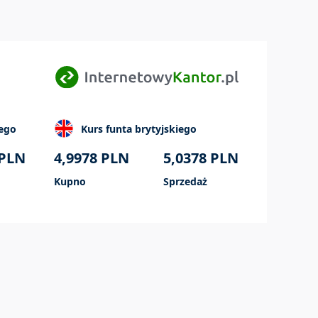
iego
Kurs funta brytyjskiego
PLN
4,9978
PLN
5,0378
PLN
Kupno
Sprzedaż