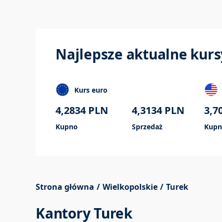
Najlepsze aktualne kurs
Kurs euro
4,2834
PLN
4,3134
PLN
3,7
Kupno
Sprzedaż
Kupn
Strona główna
Wielkopolskie
Turek
Kantory Turek