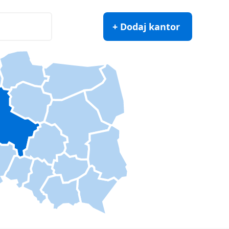
+ Dodaj kantor