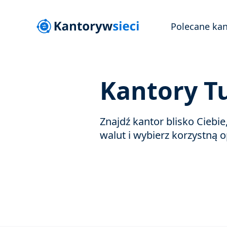
Polecane kan
Kantory T
Znajdź kantor blisko Ciebi
walut i wybierz korzystną o