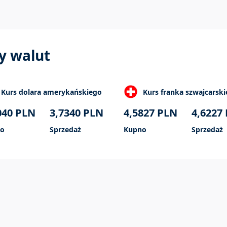
y walut
Kurs dolara amerykańskiego
Kurs franka szwajcarsk
040
PLN
3,7340
PLN
4,5827
PLN
4,6227
o
Sprzedaż
Kupno
Sprzedaż