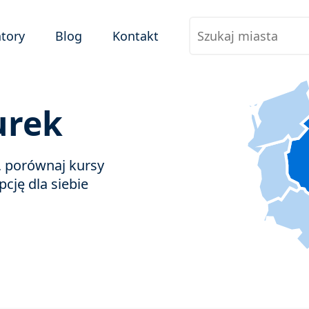
tory
Blog
Kontakt
urek
e, porównaj kursy
pcję dla siebie