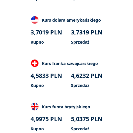
Kurs dolara amerykańskiego
3,7019
PLN
3,7319
PLN
Kupno
Sprzedaż
Kurs franka szwajcarskiego
4,5833
PLN
4,6232
PLN
Kupno
Sprzedaż
Kurs funta brytyjskiego
4,9975
PLN
5,0375
PLN
Kupno
Sprzedaż