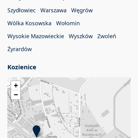
Szydłowiec
Warszawa
Węgrów
Wólka Kosowska
Wołomin
Wysokie Mazowieckie
Wyszków
Zwoleń
Żyrardów
Kozienice
+
−