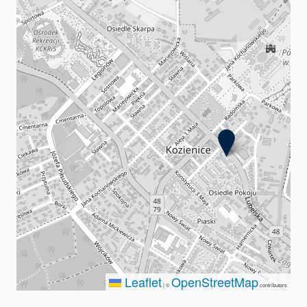
Leaflet
OpenStreetMap
|
©
contributors