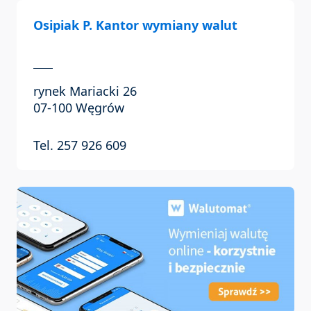
Osipiak P. Kantor wymiany walut
rynek Mariacki 26
07-100 Węgrów
Tel. 257 926 609