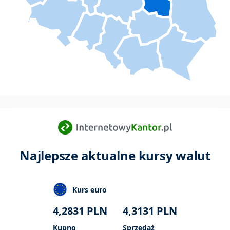
Najlepsze aktualne kursy walut
Kurs euro
4,2831
PLN
4,3131
PLN
Kupno
Sprzedaż