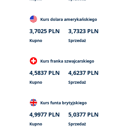
Kurs dolara amerykańskiego
3,7025
PLN
3,7323
PLN
Kupno
Sprzedaż
Kurs franka szwajcarskiego
4,5837
PLN
4,6237
PLN
Kupno
Sprzedaż
Kurs funta brytyjskiego
4,9977
PLN
5,0377
PLN
Kupno
Sprzedaż