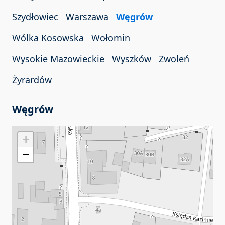
Szydłowiec
Warszawa
Węgrów
Wólka Kosowska
Wołomin
Wysokie Mazowieckie
Wyszków
Zwoleń
Żyrardów
Węgrów
+
−