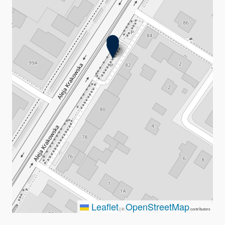
Leaflet
OpenStreetMap
|
©
contributors