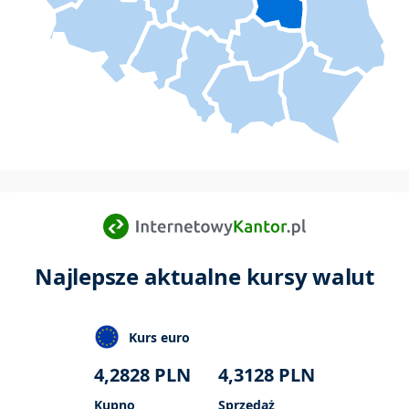
Najlepsze aktualne kursy walut
Kurs euro
4,2828
PLN
4,3128
PLN
Kupno
Sprzedaż