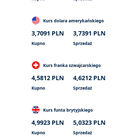
Kurs dolara amerykańskiego
3,7091
PLN
3,7391
PLN
Kupno
Sprzedaż
Kurs franka szwajcarskiego
4,5812
PLN
4,6212
PLN
Kupno
Sprzedaż
Kurs funta brytyjskiego
4,9923
PLN
5,0323
PLN
Kupno
Sprzedaż