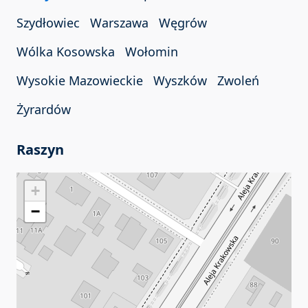
Szydłowiec
Warszawa
Węgrów
Wólka Kosowska
Wołomin
Wysokie Mazowieckie
Wyszków
Zwoleń
Żyrardów
Raszyn
+
−